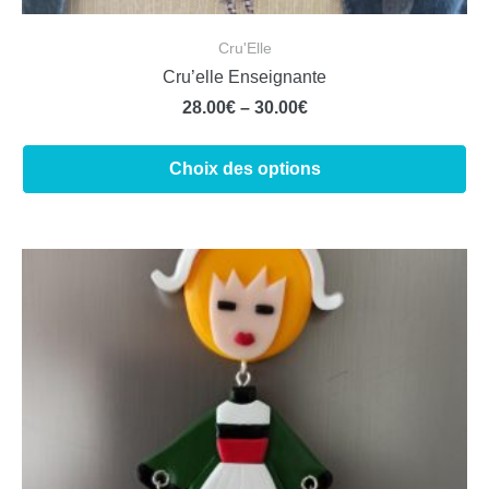
Cru'Elle
Cru’elle Enseignante
28.00
€
–
30.00
€
Choix des options