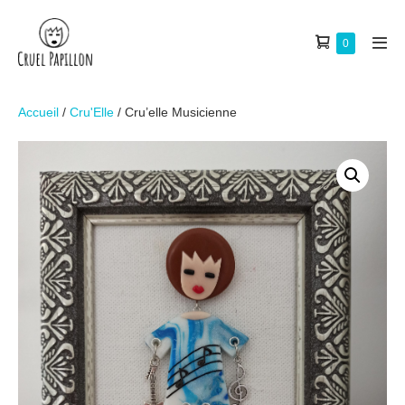
0
Accueil
/
Cru'Elle
/ Cru’elle Musicienne