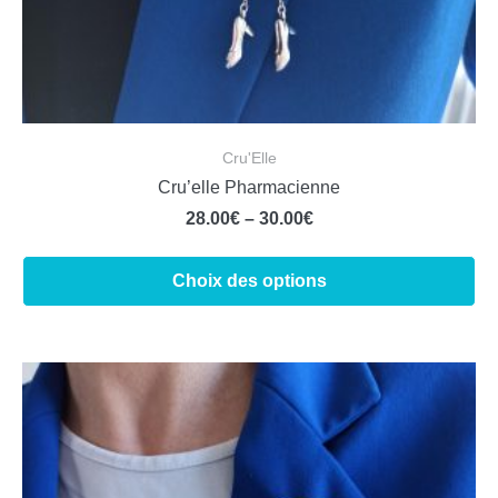
Cru'Elle
Cru’elle Pharmacienne
28.00
€
–
30.00
€
Choix des options