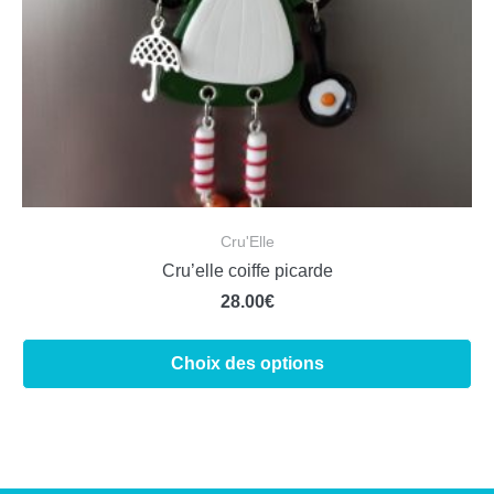
Cru'Elle
Cru’elle coiffe picarde
28.00
€
Choix des options