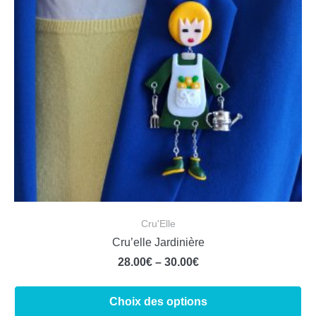
Cru'Elle
Cru’elle Jardinière
28.00
€
–
30.00
€
Choix des options